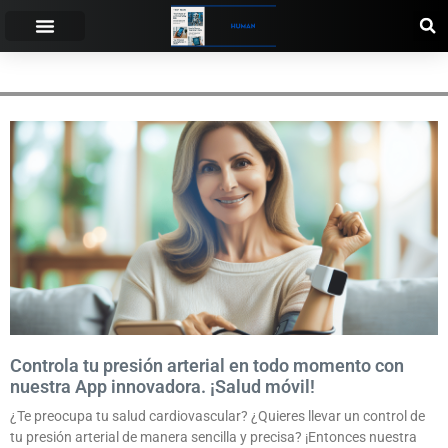
MONITORAMENTO
Controla tu presión arterial en todo momento con
nuestra App innovadora. ¡Salud móvil!
¿Te preocupa tu salud cardiovascular? ¿Quieres llevar un control de
tu presión arterial de manera sencilla y precisa? ¡Entonces nuestra