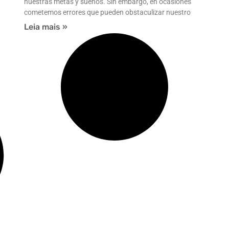
nuestras metas y sueños. Sin embargo, en ocasiones
cometemos errores que pueden obstaculizar nuestro
Leia mais »