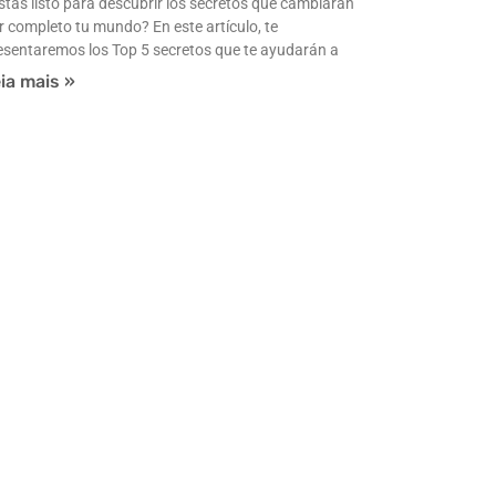
stás listo para descubrir los secretos que cambiarán
r completo tu mundo? En este artículo, te
esentaremos los Top 5 secretos que te ayudarán a
ia mais »