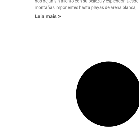
nos dejan sin aliento con su belleza y esplendor. Desde
montañas imponentes hasta playas de arena blanca,
Leia mais »