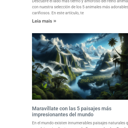
Descubre el lado más tierno y amoroso del reino anima
con nuestra selección de los 5 animales más adorables
cariñosos. En este artículo, te
Leia mais »
Maravíllate con las 5 paisajes más
impresionantes del mundo
En el mundo existen innumerables paisajes naturales 