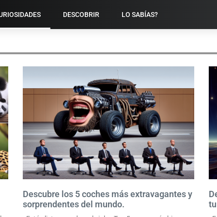
URIOSIDADES
DESCOBRIR
LO SABÍAS?
CURIOSIDADES
Descubre los 5 coches más extravagantes y
De
sorprendentes del mundo.
t