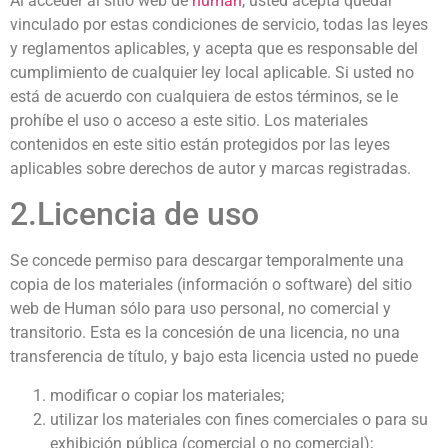
Al acceder al sitio web de
human
, usted acepta quedar
vinculado por estas condiciones de servicio, todas las leyes
y reglamentos aplicables, y acepta que es responsable del
cumplimiento de cualquier ley local aplicable. Si usted no
está de acuerdo con cualquiera de estos términos, se le
prohíbe el uso o acceso a este sitio. Los materiales
contenidos en este sitio están protegidos por las leyes
aplicables sobre derechos de autor y marcas registradas.
2.Licencia de uso
Se concede permiso para descargar temporalmente una
copia de los materiales (información o software) del sitio
web de Human sólo para uso personal, no comercial y
transitorio. Esta es la concesión de una licencia, no una
transferencia de título, y bajo esta licencia usted no puede
modificar o copiar los materiales;
utilizar los materiales con fines comerciales o para su
exhibición pública (comercial o no comercial);