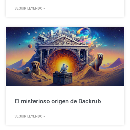
SEGUIR LEYENDO »
El misterioso origen de Backrub
SEGUIR LEYENDO »