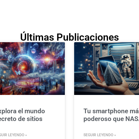
Últimas Publicaciones
xplora el mundo
Tu smartphone má
creto de sitios
poderoso que NAS
GUIR LEYENDO »
SEGUIR LEYENDO »