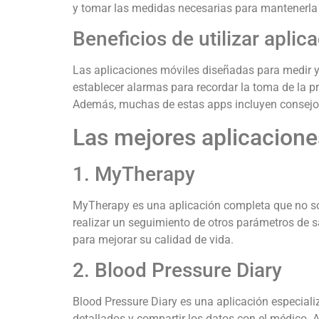
y tomar las medidas necesarias para mantenerla 
Beneficios de utilizar aplic
Las aplicaciones móviles diseñadas para medir y m
establecer alarmas para recordar la toma de la pr
Además, muchas de estas apps incluyen consejos
Las mejores aplicaciones
1. MyTherapy
MyTherapy es una aplicación completa que no solo
realizar un seguimiento de otros parámetros de sa
para mejorar su calidad de vida.
2. Blood Pressure Diary
Blood Pressure Diary es una aplicación especializa
detallados y compartir los datos con el médico. 