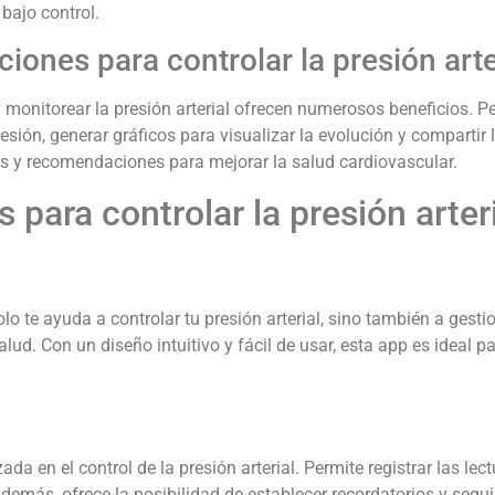
bajo control.
aciones para controlar la presión arte
onitorear la presión arterial ofrecen numerosos beneficios. Perm
esión, generar gráficos para visualizar la evolución y compartir
 y recomendaciones para mejorar la salud cardiovascular.
 para controlar la presión arter
 te ayuda a controlar tu presión arterial, sino también a gest
lud. Con un diseño intuitivo y fácil de usar, esta app es ideal 
da en el control de la presión arterial. Permite registrar las lec
Además, ofrece la posibilidad de establecer recordatorios y seg