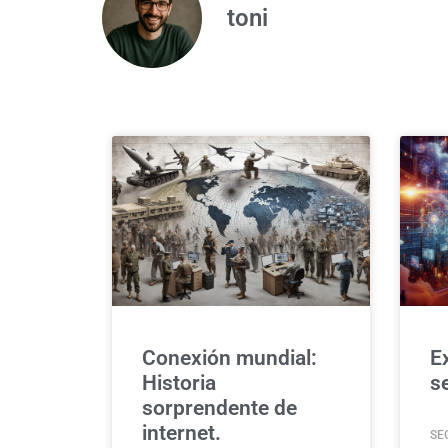
toni
Conexión mundial:
E
Historia
se
sorprendente de
internet.
SE