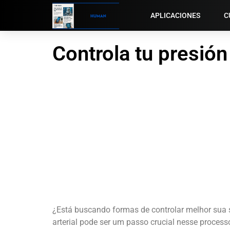
APLICACIONES
C
Controla tu presió
¿Está buscando formas de controlar melhor sua s
arterial pode ser um passo crucial nesse process