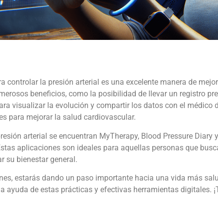
a controlar la presión arterial es una excelente manera de mejo
rosos beneficios, como la posibilidad de llevar un registro pre
 para visualizar la evolución y compartir los datos con el médic
s para mejorar la salud cardiovascular.
 presión arterial se encuentran MyTherapy, Blood Pressure Diary
Estas aplicaciones son ideales para aquellas personas que busca
r su bienestar general.
nes, estarás dando un paso importante hacia una vida más sal
a ayuda de estas prácticas y efectivas herramientas digitales. ¡