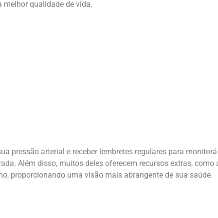
 melhor qualidade de vida.
a pressão arterial e receber lembretes regulares para monitorá-
a. Além disso, muitos deles oferecem recursos extras, como a p
ono, proporcionando uma visão mais abrangente de sua saúde.