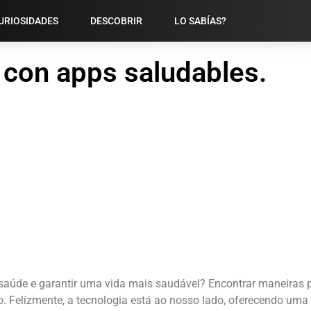
URIOSIDADES
DESCOBRIR
LO SABÍAS?
n con apps saludables.
aúde e garantir uma vida mais saudável? Encontrar maneiras p
o. Felizmente, a tecnologia está ao nosso lado, oferecendo uma