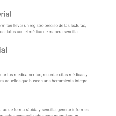
rial
iten llevar un registro preciso de las lecturas,
 los datos con el médico de manera sencilla.
ial
ionar tus medicamentos, recordar citas médicas y
para aquellos que buscan una herramienta integral
turas de forma rápida y sencilla, generar informes
uimientos personalizados para garantizar un