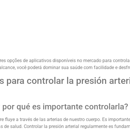
s opções de aplicativos disponíveis no mercado para controlar 
cance, você poderá dominar sua saúde com facilidade e desfru
 para controlar la presión arteri
y por qué es importante controlarla?
gre fluye a través de las arterias de nuestro cuerpo. Es importan
 de salud. Controlar la presión arterial regularmente es funda