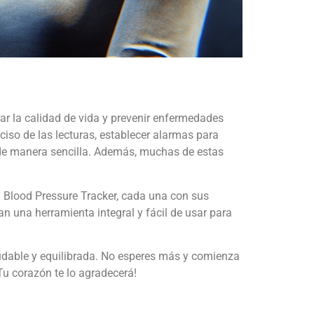
rar la calidad de vida y prevenir enfermedades
ciso de las lecturas, establecer alarmas para
o de manera sencilla. Además, muchas de estas
 y Blood Pressure Tracker, cada una con sus
n una herramienta integral y fácil de usar para
udable y equilibrada. No esperes más y comienza
Tu corazón te lo agradecerá!