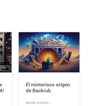
s
El misterioso origen
A!
de Backrub
SEGUIR LEYENDO »