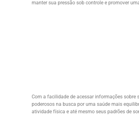
manter sua pressão sob controle e promover uma
Com a facilidade de acessar informações sobre su
poderosos na busca por uma saúde mais equilibrad
atividade física e até mesmo seus padrões de s