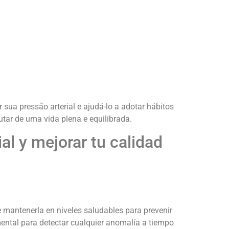
sua pressão arterial e ajudá-lo a adotar hábitos
tar de uma vida plena e equilibrada.
al y mejorar tu calidad
te mantenerla en niveles saludables para prevenir
mental para detectar cualquier anomalía a tiempo