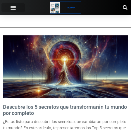
IMPACTANTES.
Descubre los 5 secretos que transformarán tu mundo
por completo
¿Estás listo para descubrir los secretos que cambiarán por completo
tu mundo? En este artículo, te presentaremos los Top 5 secretos que