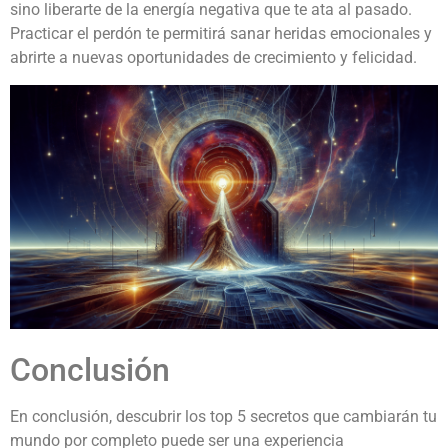
sino liberarte de la energía negativa que te ata al pasado.
Practicar el perdón te permitirá sanar heridas emocionales y
abrirte a nuevas oportunidades de crecimiento y felicidad.
Conclusión
En conclusión, descubrir los top 5 secretos que cambiarán tu
mundo por completo puede ser una experiencia