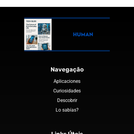
Navegação
Aplicaciones
Curiosidades
Descobrir
Lo sabías?
Links Úteis