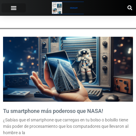
TECNOLOGIA
Tu smartphone más poderoso que NASA!
¿Sabías que el smartphone que carregas en tu bolso o bolsillo tiene
más poder de procesamiento que los computadores que llevaron al
hombre a la