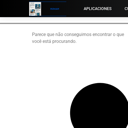
APLICACIONES
C
Parece que não conseguimos encontrar o que
você está procurando.