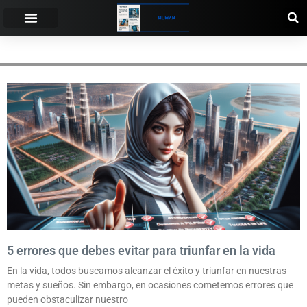
PREJUDICAR
5 errores que debes evitar para triunfar en la vida
En la vida, todos buscamos alcanzar el éxito y triunfar en nuestras
metas y sueños. Sin embargo, en ocasiones cometemos errores que
pueden obstaculizar nuestro