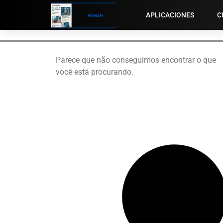
APLICACIONES
C
Parece que não conseguimos encontrar o que
você está procurando.