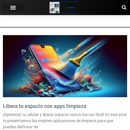
OPTIMIZAR
Libera tu espacio con apps limpieza
¡Optimizar tu celular y liberar espacio nunca fue tan fácil! En este post
te presentamos las mejores aplicaciones de limpieza para que
puedas disfrutar de