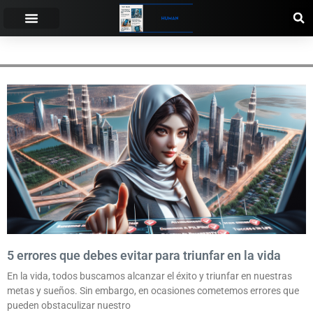
MENTIR
5 errores que debes evitar para triunfar en la vida
En la vida, todos buscamos alcanzar el éxito y triunfar en nuestras
metas y sueños. Sin embargo, en ocasiones cometemos errores que
pueden obstaculizar nuestro