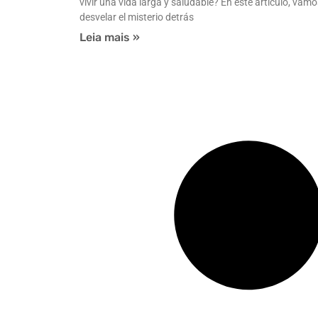
vivir una vida larga y saludable? En este artículo, vamo
desvelar el misterio detrás
Leia mais »