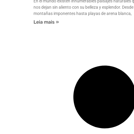
En el mundo existen innumerables paisajes naturales 
nos dejan sin aliento con su belleza y esplendor. Desde
montañas imponentes hasta playas de arena blanca,
Leia mais »