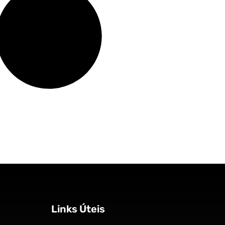
Links Úteis