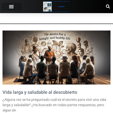
EXERCÍCIO FÍSICO
Vida larga y saludable al descubierto
¿Alguna vez se ha preguntado cuál es el secreto para vivir una vida
larga y saludable? ¿Ha buscado en todas partes respuestas, pero
sigue sin