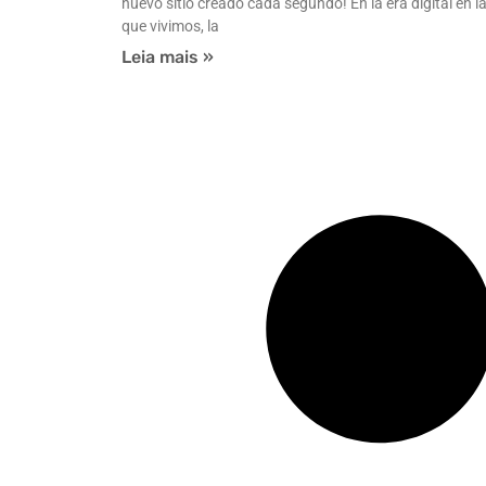
nuevo sitio creado cada segundo! En la era digital en l
que vivimos, la
Leia mais »