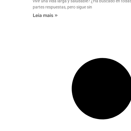
vivir una vida larga y saludable? ¿Ha buscado en toda
partes respuestas, pero sigue sin
Leia mais »