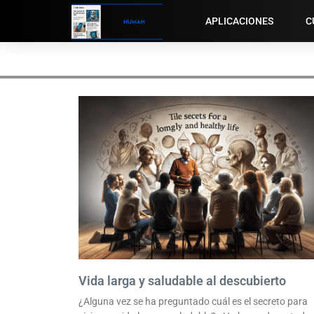
APLICACIONES
C
Vida larga y saludable al descubierto
¿Alguna vez se ha preguntado cuál es el secreto para