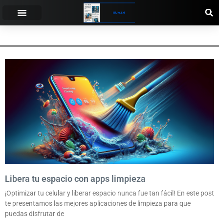
APLICACIONES
Libera tu espacio con apps limpieza
¡Optimizar tu celular y liberar espacio nunca fue tan fácil! En este post
te presentamos las mejores aplicaciones de limpieza para que
puedas disfrutar de