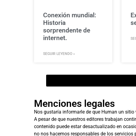
Conexión mundial:
E
Historia
se
sorprendente de
internet.
SE
SEGUIR LEYENDO »
Menciones legales
Nos gustaría informarle de que Human un sitio 
A pesar de que nuestros editores trabajan conti
contenido puede estar desactualizado en ocasion
no nos hacemos responsables de los servicios p