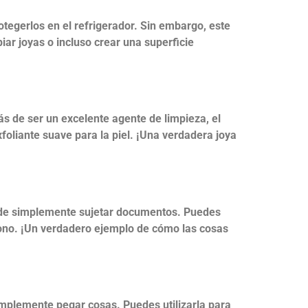
otegerlos en el refrigerador. Sin embargo, este
piar joyas o incluso crear una superficie
s de ser un excelente agente de limpieza, el
foliante suave para la piel. ¡Una verdadera joya
á de simplemente sujetar documentos. Puedes
éfono. ¡Un verdadero ejemplo de cómo las cosas
simplemente pegar cosas. Puedes utilizarla para