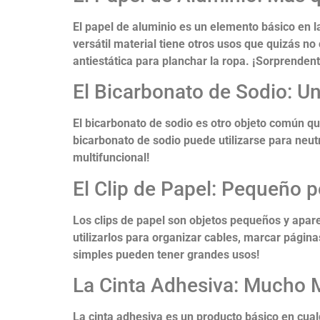
El papel de aluminio es un elemento básico en la
versátil material tiene otros usos que quizás no 
antiestática para planchar la ropa. ¡Sorprenden
El Bicarbonato de Sodio: Un
El bicarbonato de sodio es otro objeto común q
bicarbonato de sodio puede utilizarse para neutr
multifuncional!
El Clip de Papel: Pequeño 
Los clips de papel son objetos pequeños y apar
utilizarlos para organizar cables, marcar págin
simples pueden tener grandes usos!
La Cinta Adhesiva: Mucho
La cinta adhesiva es un producto básico en cual