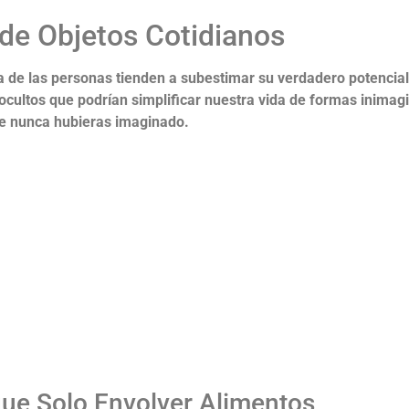
 de Objetos Cotidianos
ía de las personas tienden a subestimar su verdadero potenci
ocultos que podrían simplificar nuestra vida de formas inimagin
ue nunca hubieras imaginado.
que Solo Envolver Alimentos