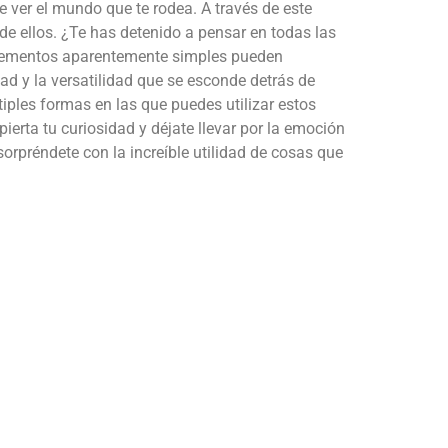
 ver el mundo que te rodea. A través de este
e ellos. ¿Te has detenido a pensar en todas las
 elementos aparentemente simples pueden
idad y la versatilidad que se esconde detrás de
tiples formas en las que puedes utilizar estos
erta tu curiosidad y déjate llevar por la emoción
sorpréndete con la increíble utilidad de cosas que