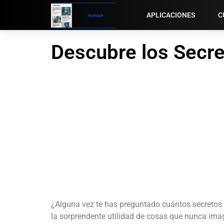
APLICACIONES
C
Descubre los Secre
¿Alguna vez te has preguntado cuántos secretos o
la sorprendente utilidad de cosas que nunca imag