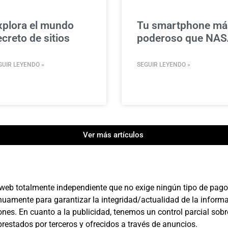
xplora el mundo
Tu smartphone má
creto de sitios
poderoso que NAS
GUIR LEYENDO »
SEGUIR LEYENDO »
Ver más artículos
web totalmente independiente que no exige ningún tipo de pago 
nuamente para garantizar la integridad/actualidad de la informa
es. En cuanto a la publicidad, tenemos un control parcial sobre
restados por terceros y ofrecidos a través de anuncios.