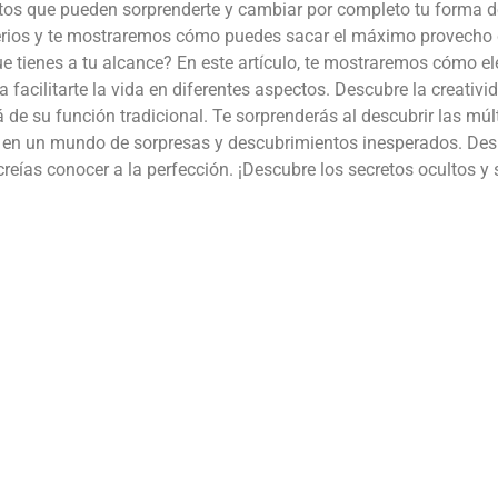
ltos que pueden sorprenderte y cambiar por completo tu forma de
erios y te mostraremos cómo puedes sacar el máximo provecho d
que tienes a tu alcance? En este artículo, te mostraremos cómo
a facilitarte la vida en diferentes aspectos. Descubre la creativ
 de su función tradicional. Te sorprenderás al descubrir las múl
te en un mundo de sorpresas y descubrimientos inesperados. Despi
reías conocer a la perfección. ¡Descubre los secretos ocultos y 