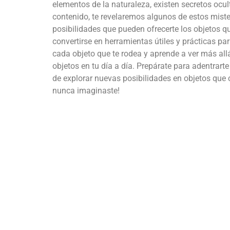
elementos de la naturaleza, existen secretos ocu
contenido, te revelaremos algunos de estos mist
posibilidades que pueden ofrecerte los objetos 
convertirse en herramientas útiles y prácticas par
cada objeto que te rodea y aprende a ver más allá
objetos en tu día a día. Prepárate para adentrar
de explorar nuevas posibilidades en objetos que c
nunca imaginaste!