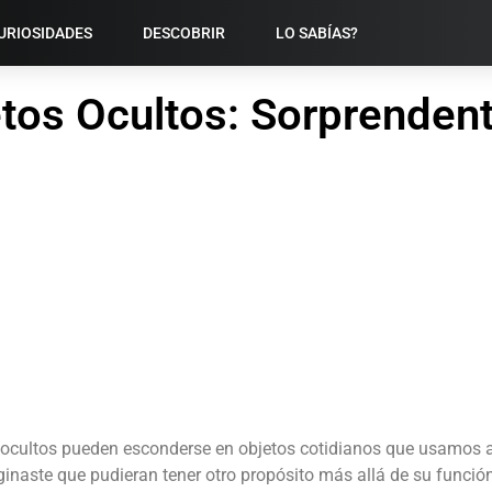
URIOSIDADES
DESCOBRIR
LO SABÍAS?
tos Ocultos: Sorprendent
cultos pueden esconderse en objetos cotidianos que usamos a di
inaste que pudieran tener otro propósito más allá de su funció