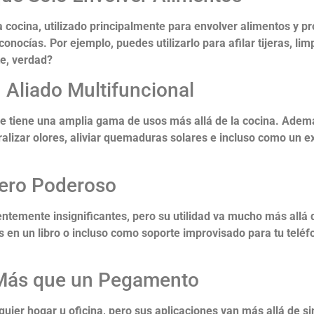
 cocina, utilizado principalmente para envolver alimentos y pr
conocías. Por ejemplo, puedes utilizarlo para afilar tijeras, lim
te, verdad?
 Aliado Multifuncional
ue tiene una amplia gama de usos más allá de la cocina. Ademá
alizar olores, aliviar quemaduras solares e incluso como un ex
pero Poderoso
entemente insignificantes, pero su utilidad va mucho más all
as en un libro o incluso como soporte improvisado para tu tel
 Más que un Pegamento
quier hogar u oficina, pero sus aplicaciones van más allá de 