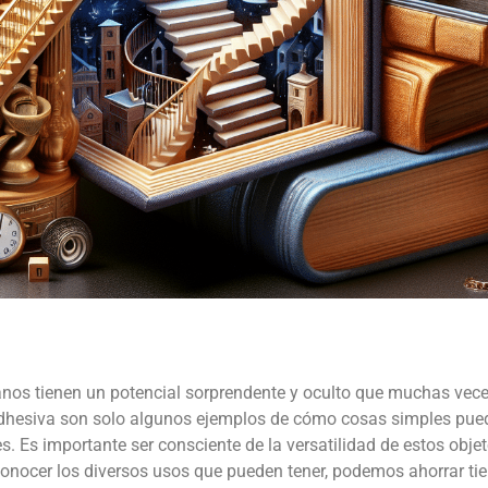
ianos tienen un potencial sorprendente y oculto que muchas vece
ta adhesiva son solo algunos ejemplos de cómo cosas simples pue
s. Es importante ser consciente de la versatilidad de estos obje
l conocer los diversos usos que pueden tener, podemos ahorrar ti