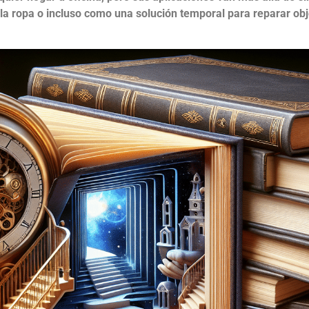
en la ropa o incluso como una solución temporal para reparar ob